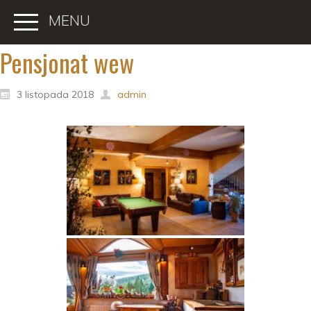
MENU
Pensjonat wew
3 listopada 2018
admin