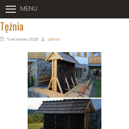
MENU
Tężnia
5 września 2018
admin